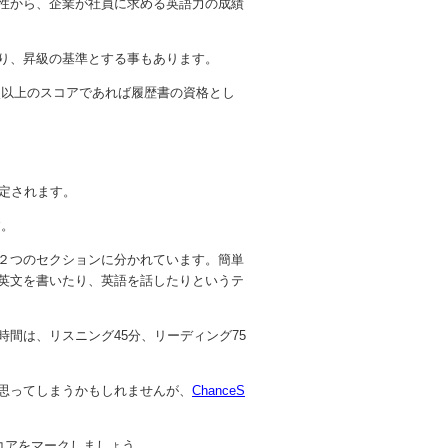
性から、企業が社員に求める英語力の成績
り、昇級の基準とする事もあります。
0点以上のスコアであれば履歴書の資格とし
判定されます。
す。
２つのセクションに分かれています。簡単
英文を書いたり、英語を話したりというテ
間は、リスニング45分、リーディング75
思ってしまうかもしれませんが、
ChanceS
コアをマークしましょう。