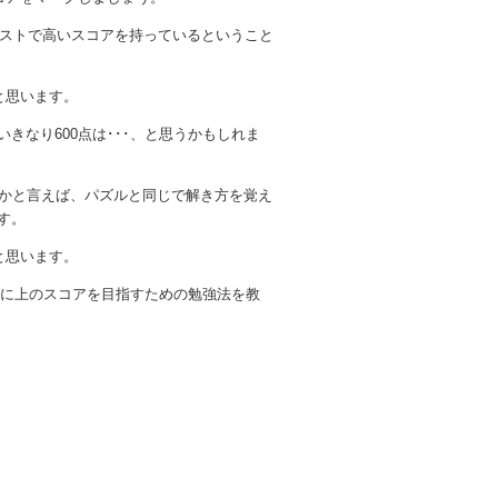
Cテストで高いスコアを持っているということ
と思います。
きなり600点は･･･、と思うかもしれま
らかと言えば、パズルと同じで解き方を覚え
す。
と思います。
さらに上のスコアを目指すための勉強法を教