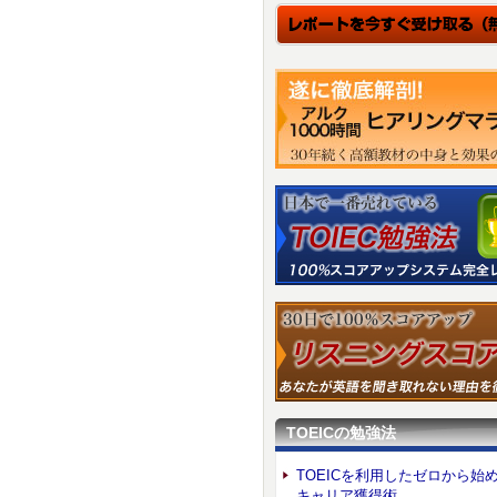
TOEICの勉強法
TOEICを利用したゼロから始
キャリア獲得術