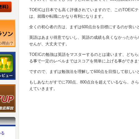
TOEICは日本でも高く評価されていますので、このTOEI
は、就職や転職にかなり有利になります。
全くの初心者の方は、まずは600点台を目標にするのが良い
英語はあまり得意でないし、英語の成績も良くなかったからい
せんが、大丈夫です。
TOEICの勉強は英語をマスターするのとは違います、どち
る事で一定のレベルまではスコアを簡単に上げる事ができま
ですので、まずは勉強法を理解して600点を目指して欲しい
もしあなたがすでに700点、800点台を超えているなら、
えていきます。
める