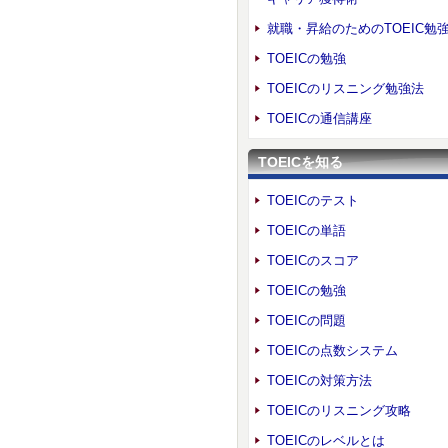
就職・昇給のためのTOEIC勉
TOEICの勉強
TOEICのリスニング勉強法
TOEICの通信講座
TOEICを知る
TOEICのテスト
TOEICの単語
TOEICのスコア
TOEICの勉強
TOEICの問題
TOEICの点数システム
TOEICの対策方法
TOEICのリスニング攻略
TOEICのレベルとは