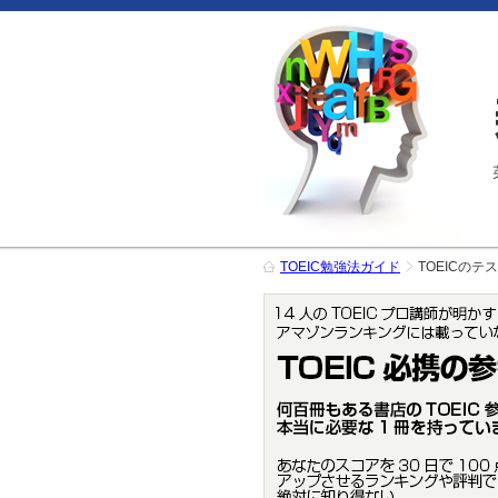
TOEIC勉強法ガイド
TOEICのテ