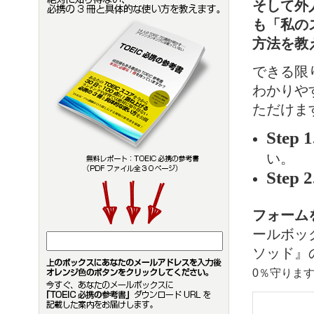
そして外
も「私の
方法を教
できる限
わかりや
ただけま
Step 1
い。
Step 2
フォーム
ールボッ
ソッド』
0％守りま