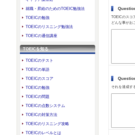
Questio
就職・昇給のためのTOEIC勉強法
TOEICのス
TOEICの勉強
どんな事がお
TOEICのリスニング勉強法
TOEICの通信講座
TOEICを知る
TOEICのテスト
TOEICの単語
Questio
TOEICのスコア
それを達成す
TOEICの勉強
TOEICの問題
TOEICの点数システム
TOEICの対策方法
TOEICのリスニング攻略
TOEICのレベルとは