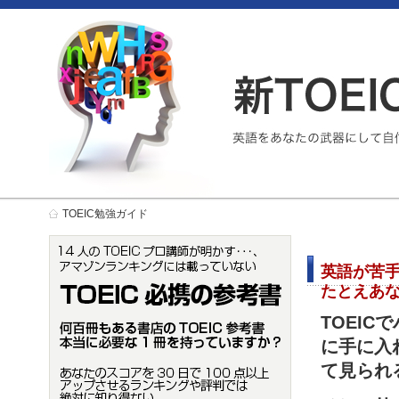
TOEIC勉強ガイド
英語が苦手で
たとえあな
TOEI
に手に入
て見られ