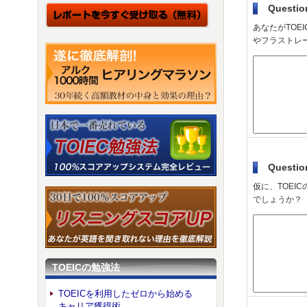
Questio
あなたがTO
やフラストレ
Questio
仮に、TOEI
でしょうか？
TOEICの勉強法
TOEICを利用したゼロから始める
キャリア獲得術